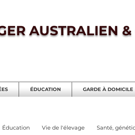
GER AUSTRALIEN & 
ÉES
ÉDUCATION
GARDE À DOMICILE
Éducation
Vie de l'élevage
Santé, généti