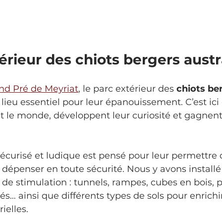
érieur des chiots bergers austr
nd Pré de Meyriat
, le parc extérieur des 
chiots be
 lieu essentiel pour leur épanouissement. C’est ici 
t le monde, développent leur curiosité et gagnent
curisé et ludique est pensé pour leur permettre d
e dépenser en toute sécurité. Nous y avons installé
de stimulation : tunnels, rampes, cubes en bois, pa
iés… ainsi que différents types de sols pour enrichir
ielles.