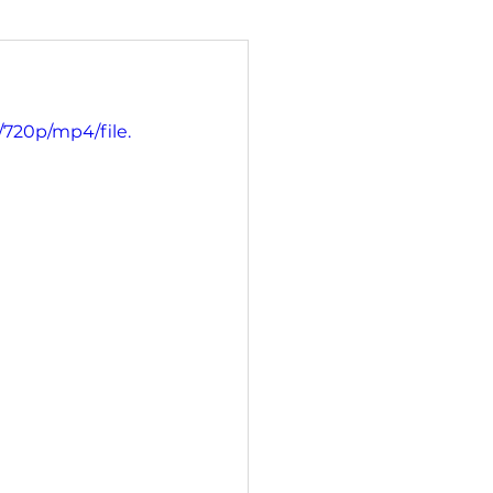
/720p/mp4/file.