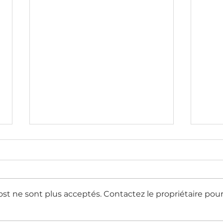
st ne sont plus acceptés. Contactez le propriétaire pou
Le parc intérieur des
La n