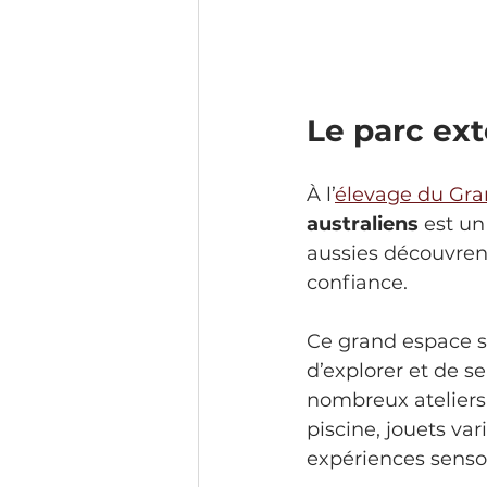
Le parc ext
À l’
élevage du Gra
australiens
 est un
aussies découvren
confiance.
Ce grand espace sé
d’explorer et de s
nombreux ateliers 
piscine, jouets var
expériences sensor