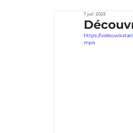
7 juil. 2023
Découvr
https://video.wixst
mp4