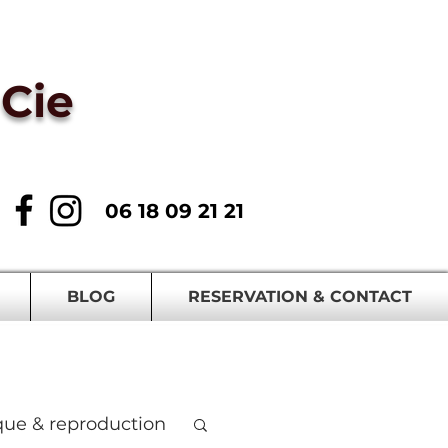
Cie
06 18 09 21 21
BLOG
RESERVATION & CONTACT
que & reproduction