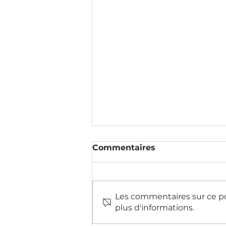
Commentaires
Les commentaires sur ce po
plus d'informations.
Un parcours amusant et