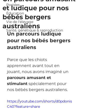
Portées
et ludique pour nos
Éducation
bébés bergers
Vie de l'élevage
australiens
Santé, génétique & reproduction
Un parcours ludique 
pour nos bébés bergers 
australiens
Parce que les chiots 
apprennent avant tout en 
jouant, nous avons imaginé un 
parcours amusant et 
stimulant
 spécialement pour 
nos bébés bergers australiens.
https://youtube.com/shorts/d0pdonis
C40?feature=share