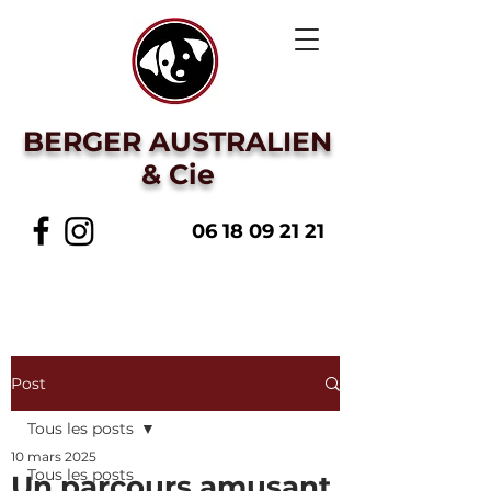
BERGER AUSTRALIEN
& Cie
06 18 09 21 21
Post
Tous les posts
10 mars 2025
Tous les posts
Un parcours amusant