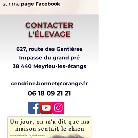
sur ma
page Facebook
.
CONTACTER
L'ÉLEVAGE
627, route des Gantières
Impasse du grand pré
38 440 Meyrieu-les-étangs
cendrine.bonnet@orange.fr
06 18 09 21 21