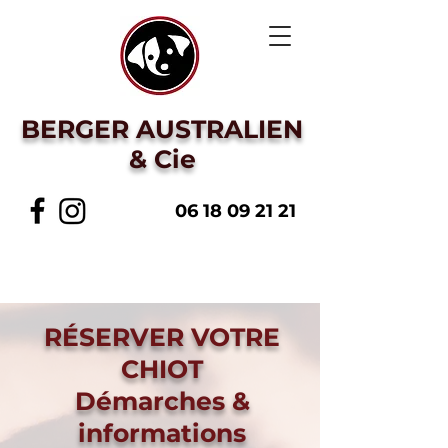
BERGER AUSTRALIEN
& Cie
06 18 09 21 21
RÉSERVER VOTRE
CHIOT
Démarches &
informations