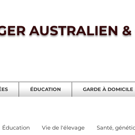
GER AUSTRALIEN & 
ÉES
ÉDUCATION
GARDE À DOMICILE
Éducation
Vie de l'élevage
Santé, généti