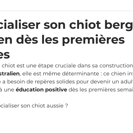
ialiser son chiot ber
ien dès les premières
es
u chiot est une étape cruciale dans sa construction
tralien
, elle est même déterminante : ce chien int
e a besoin de repères solides pour devenir un adult
 à une 
éducation positive
 dès les premières sema
ialiser son chiot aussie ?