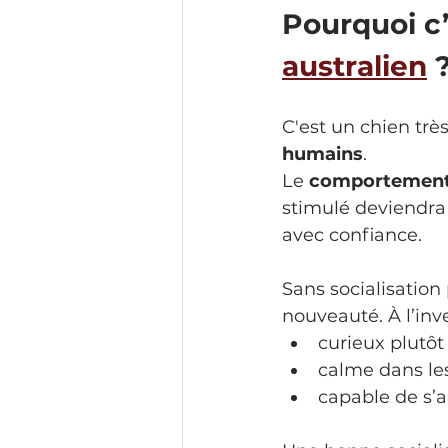
Pourquoi c’
australien
 
C'est un chien trè
humains
.
Le 
comportement 
stimulé deviendra 
avec confiance.
Sans socialisation
nouveauté. À l’inve
curieux plutôt 
calme dans les
capable de s’a