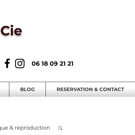
Cie
06 18 09 21 21
BLOG
RESERVATION & CONTACT
que & reproduction