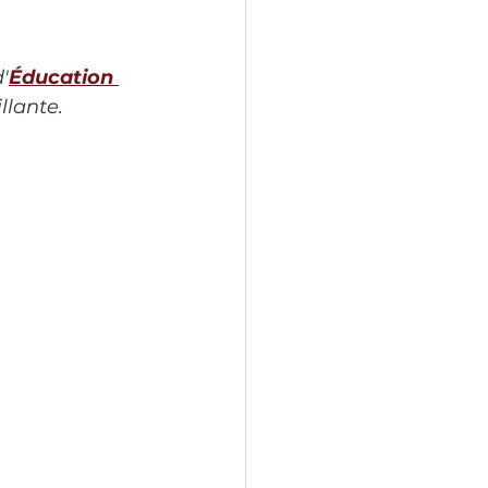
 
'
Éducation 
llante.