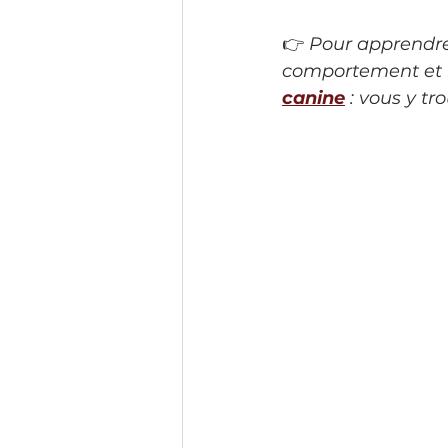
👉 
Pour apprendre 
comportement et l
canine
 : vous y tr