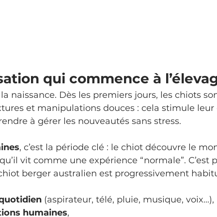
isation qui commence à l’éleva
 naissance. Dès les premiers jours, les chiots so
xtures et manipulations douces : cela stimule leur 
endre à gérer les nouveautés sans stress.
aines
, c’est la période clé : le chiot découvre le mo
 qu’il vit comme une expérience “normale”. C’est p
chiot berger australien est progressivement habitu
 quotidien
 (aspirateur, télé, pluie, musique, voix...),
tions humaines
,