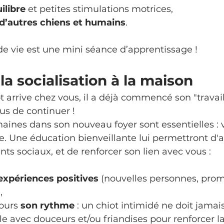
ilibre
 et petites stimulations motrices,
d’autres chiens et humains
.
vie est une mini séance d’apprentissage !
la socialisation à la maison
t arrive chez vous, il a déjà commencé son "travail
ous de continuer !
ines dans son nouveau foyer sont essentielles : v
. Une éducation bienveillante lui permettront d'a
 sociaux, et de renforcer son lien avec vous :
expériences positives
 (nouvelles personnes, pro
,
ours 
son rythme
 : un chiot intimidé ne doit jamais
 avec douceurs et/ou friandises pour renforcer la