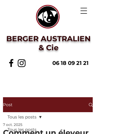
BERGER AUSTRALIEN
& Cie
06 18 09 21 21
Post
Tous les posts
7 oct. 2025
Tous les posts
Comment un éleveur