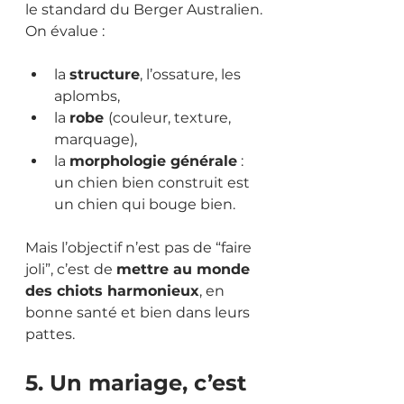
le standard du Berger Australien.
On évalue :
la 
structure
, l’ossature, les 
aplombs,
la 
robe 
(couleur, texture, 
marquage),
la 
morphologie générale
 : 
un chien bien construit est 
un chien qui bouge bien.
Mais l’objectif n’est pas de “faire 
joli”, c’est de 
mettre au monde 
des chiots harmonieux
, en 
bonne santé et bien dans leurs 
pattes.
5. Un mariage, c’est 