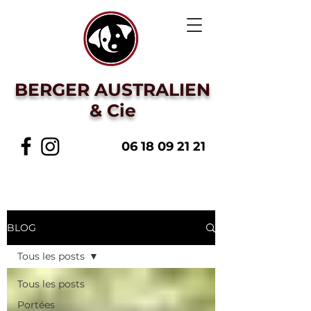
BERGER AUSTRALIEN
& Cie
06 18 09 21 21
BLOG
Tous les posts
Tous les posts
Portées