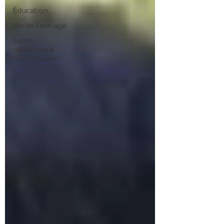
Éducation
Vie de l'élevage
Santé,
génétique &
reproduction